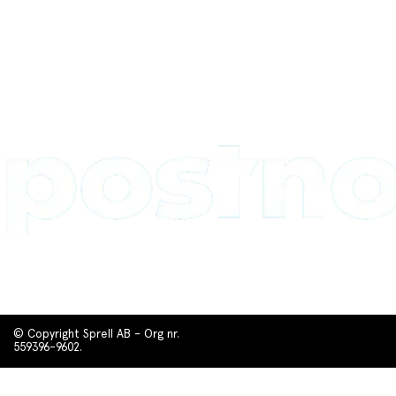
© Copyright Sprell AB - Org nr.
559396-9602.