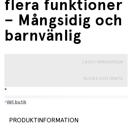
flera funktioner
– Mångsidig och
barnvänlig
LÄGG I VARUKORGEN
KLICKA OCH HÄMTA
-
Välj butik
PRODUKTINFORMATION