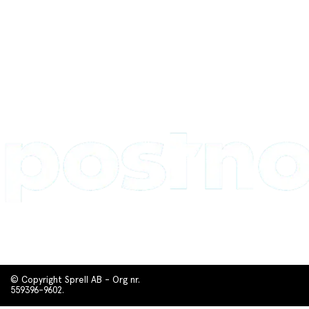
© Copyright Sprell AB - Org nr.
559396-9602.