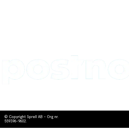
© Copyright Sprell AB - Org nr.
559396-9602.