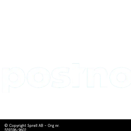
© Copyright Sprell AB - Org nr.
559396-9602.