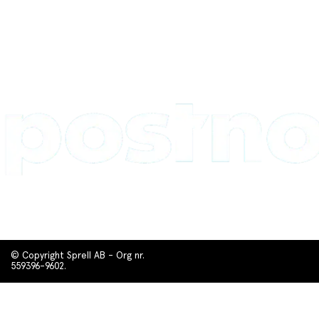
© Copyright Sprell AB - Org nr.
559396-9602.