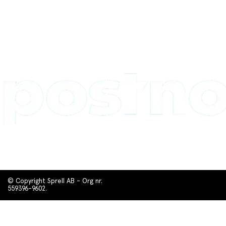
© Copyright Sprell AB - Org nr.
559396-9602.