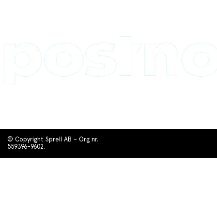
© Copyright Sprell AB - Org nr.
559396-9602.