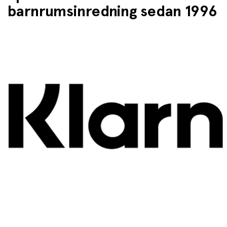
barnrumsinredning sedan 1996