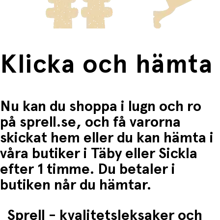
Fri frakt när du handlar för mer än 1500:-
Klicka och hämta
Nu kan du shoppa i lugn och ro
på sprell.se, och få varorna
skickat hem eller du kan hämta i
våra butiker i Täby eller Sickla
efter 1 timme. Du betaler i
butiken når du hämtar.
Sprell - kvalitetsleksaker och