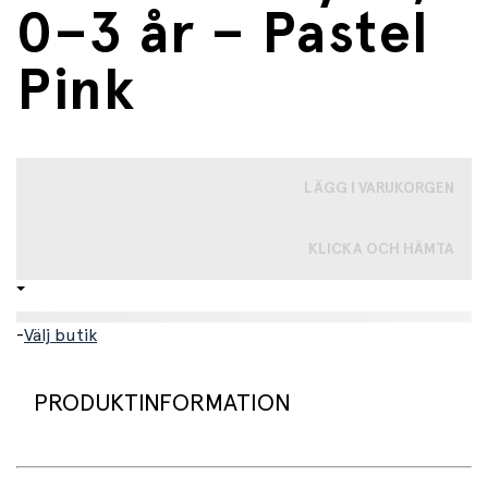
0–3 år – Pastel
Pink
LÄGG I VARUKORGEN
KLICKA OCH HÄMTA
-
Välj butik
PRODUKTINFORMATION
Bekväma och praktiska solglasögon, designade för