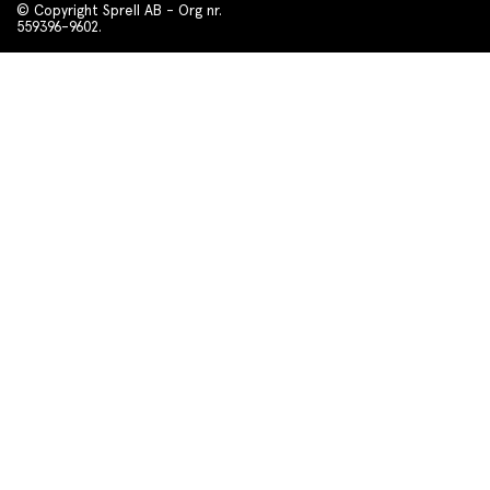
© Copyright Sprell AB - Org nr.
559396-9602.