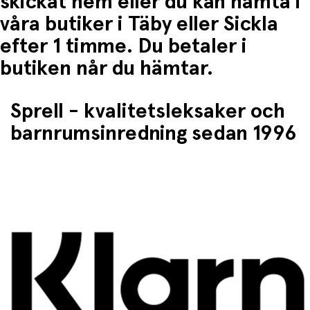
skickat hem eller du kan hämta i
våra butiker i Täby eller Sickla
efter 1 timme. Du betaler i
butiken når du hämtar.
Sprell - kvalitetsleksaker och
barnrumsinredning sedan 1996