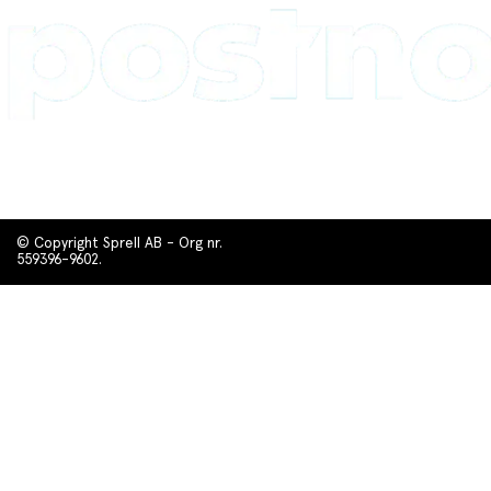
© Copyright Sprell AB - Org nr.
559396-9602.