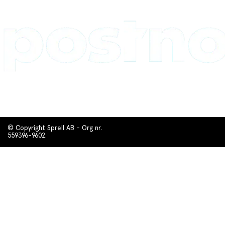
© Copyright Sprell AB - Org nr.
559396-9602.