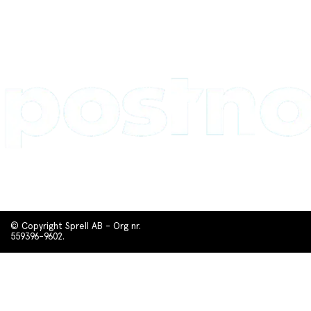
© Copyright Sprell AB - Org nr.
559396-9602.