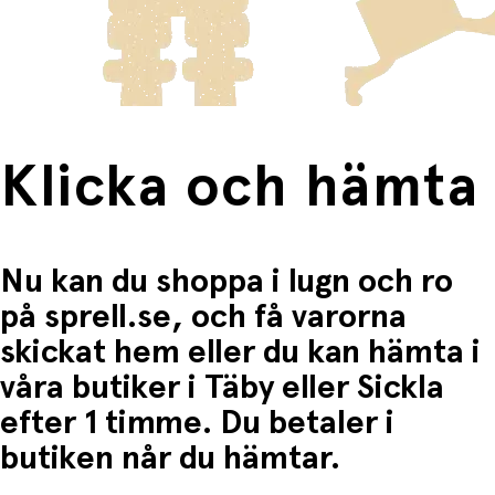
frakten för dessa varor visas i kassan.
Fri frakt när du handlar för mer än 1500:-
Klicka och hämta
Nu kan du shoppa i lugn och ro
på sprell.se, och få varorna
skickat hem eller du kan hämta i
våra butiker i Täby eller Sickla
efter 1 timme. Du betaler i
butiken når du hämtar.