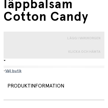
läppbalsam
Cotton Candy
LÄGG I VARUKORGEN
KLICKA OCH HÄMTA
-
Välj butik
PRODUKTINFORMATION