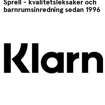
Sprell - kvalitetsleksaker och
barnrumsinredning sedan 1996