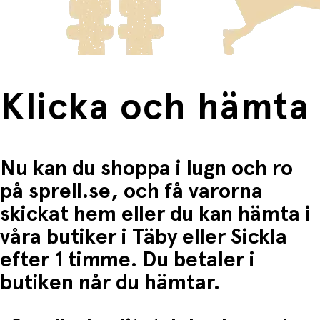
Fri frakt när du handlar för mer än 1500:-
Klicka och hämta
Nu kan du shoppa i lugn och ro
på sprell.se, och få varorna
skickat hem eller du kan hämta i
våra butiker i Täby eller Sickla
efter 1 timme. Du betaler i
butiken når du hämtar.