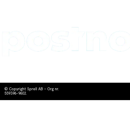
© Copyright Sprell AB - Org nr.
559396-9602.