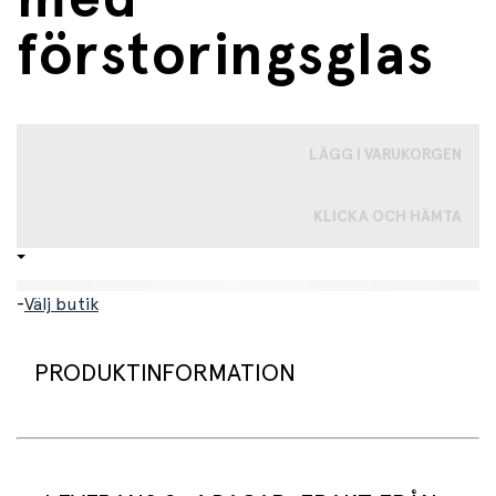
förstoringsglas
LÄGG I VARUKORGEN
KLICKA OCH HÄMTA
-
Välj butik
PRODUKTINFORMATION
Insektsburk med förstoringsglas