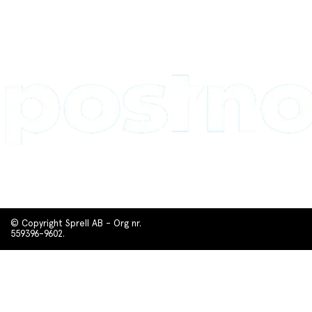
© Copyright Sprell AB - Org nr.
559396-9602.