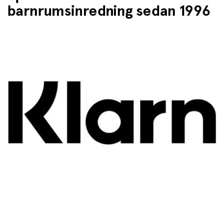
barnrumsinredning sedan 1996