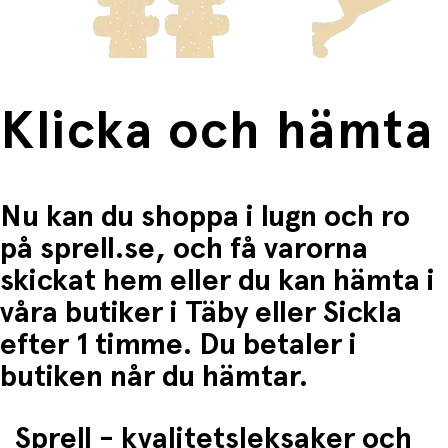
Fri frakt när du handlar för mer än 1500:-
Klicka och hämta
Nu kan du shoppa i lugn och ro
på sprell.se, och få varorna
skickat hem eller du kan hämta i
våra butiker i Täby eller Sickla
efter 1 timme. Du betaler i
butiken når du hämtar.
Sprell - kvalitetsleksaker och