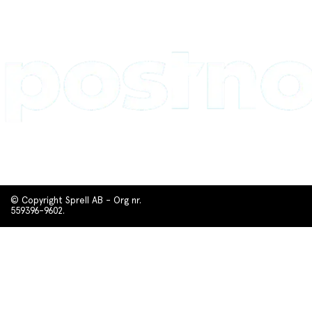
© Copyright Sprell AB - Org nr.
559396-9602.