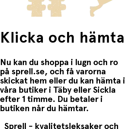
Fri frakt när du handlar för mer än 1500:-
Klicka och hämta
Nu kan du shoppa i lugn och ro
på sprell.se, och få varorna
skickat hem eller du kan hämta i
våra butiker i Täby eller Sickla
efter 1 timme. Du betaler i
butiken når du hämtar.
Sprell - kvalitetsleksaker och