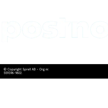
© Copyright Sprell AB - Org nr.
559396-9602.