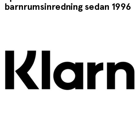
barnrumsinredning sedan 1996