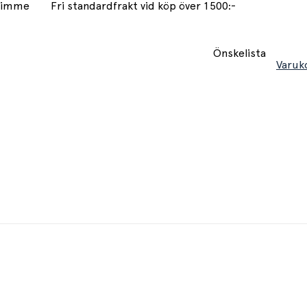
 timme
Fri standardfrakt vid köp över 1500:-
Önskelista
Varuk