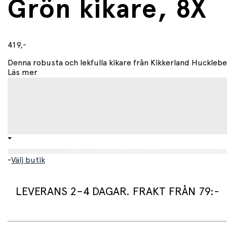
Grön kikare, 8X
419,-
Denna robusta och lekfulla kikare från Kikkerland Huckleber
Läs mer
-
Välj butik
LEVERANS 2–4 DAGAR. FRAKT FRÅN 79:-