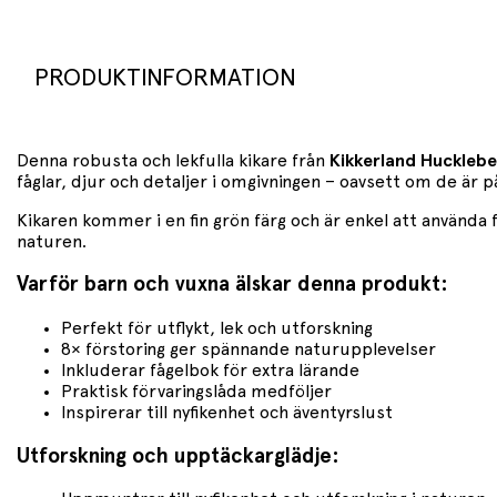
PRODUKTINFORMATION
Denna robusta och lekfulla kikare från
Kikkerland Huckleb
fåglar, djur och detaljer i omgivningen – oavsett om de är p
Kikaren kommer i en fin grön färg och är enkel att använd
naturen.
Varför barn och vuxna älskar denna produkt:
Perfekt för utflykt, lek och utforskning
8× förstoring ger spännande naturupplevelser
Inkluderar fågelbok för extra lärande
Praktisk förvaringslåda medföljer
Inspirerar till nyfikenhet och äventyrslust
Utforskning och upptäckarglädje: