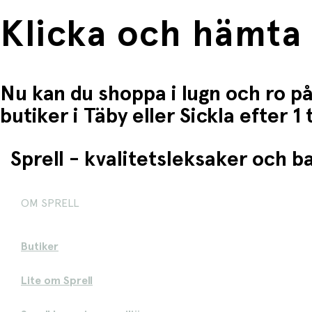
Klicka och hämta
Nu kan du shoppa i lugn och ro på
butiker i Täby eller Sickla efter 
Sprell - kvalitetsleksaker och 
OM SPRELL
Butiker
Lite om Sprell