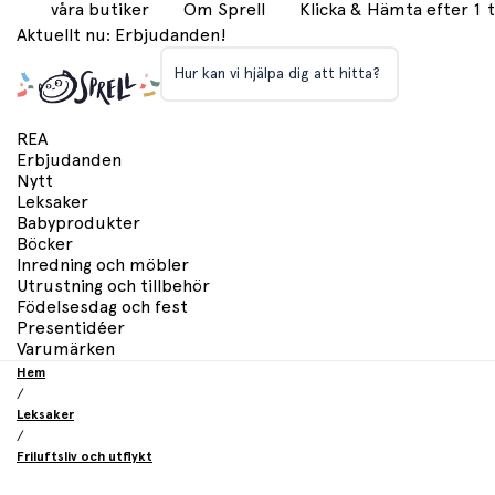
våra butiker
Om Sprell
Klicka & Hämta efter 1
Aktuellt nu: Erbjudanden!
Hur kan vi hjälpa dig att hitta?
REA
Erbjudanden
Nytt
Leksaker
Babyprodukter
Böcker
Inredning och möbler
Utrustning och tillbehör
Födelsesdag och fest
Presentidéer
Varumärken
Hem
/
Leksaker
/
Friluftsliv och utflykt