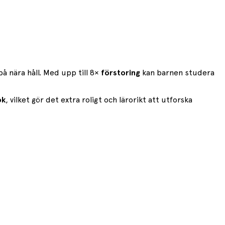
å nära håll. Med upp till 8×
förstoring
kan barnen studera
ok
, vilket gör det extra roligt och lärorikt att utforska