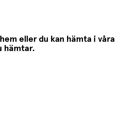
 hem eller du kan hämta i våra
du hämtar.