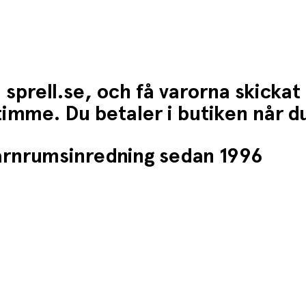
 sprell.se, och få varorna skickat
1 timme. Du betaler i butiken når 
barnrumsinredning sedan 1996