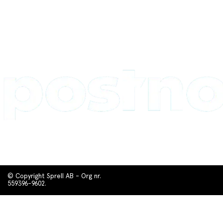
© Copyright Sprell AB - Org nr.
559396-9602.