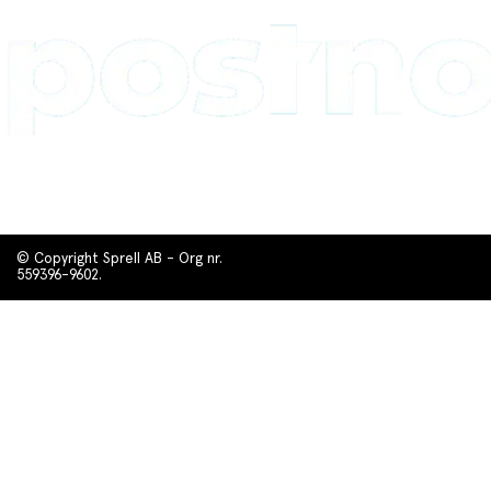
© Copyright Sprell AB - Org nr.
559396-9602.