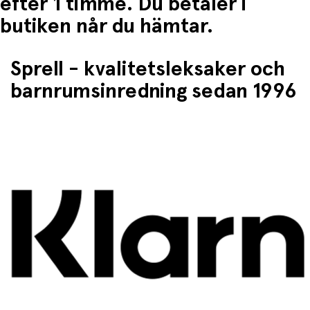
efter 1 timme. Du betaler i
butiken når du hämtar.
Sprell - kvalitetsleksaker och
barnrumsinredning sedan 1996