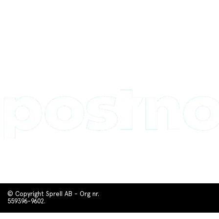
© Copyright Sprell AB - Org nr.
559396-9602.