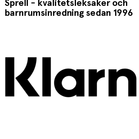
Sprell - kvalitetsleksaker och
barnrumsinredning sedan 1996