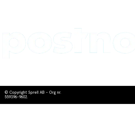
© Copyright Sprell AB - Org nr.
559396-9602.