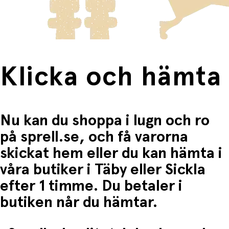
Fri frakt när du handlar för mer än 1500:-
Klicka och hämta
Nu kan du shoppa i lugn och ro
på sprell.se, och få varorna
skickat hem eller du kan hämta i
våra butiker i Täby eller Sickla
efter 1 timme. Du betaler i
butiken når du hämtar.