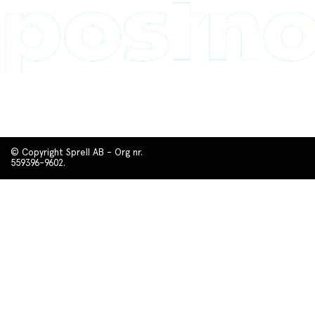
© Copyright Sprell AB - Org nr.
559396-9602.