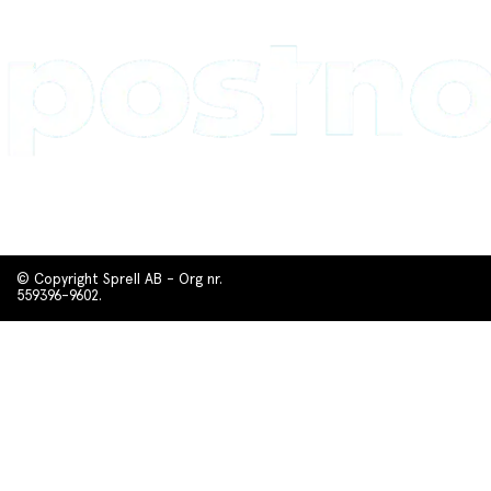
© Copyright Sprell AB - Org nr.
559396-9602.