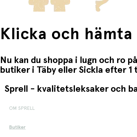
Klicka och hämta
Nu kan du shoppa i lugn och ro på
butiker i Täby eller Sickla efter 
Sprell - kvalitetsleksaker och 
OM SPRELL
Butiker