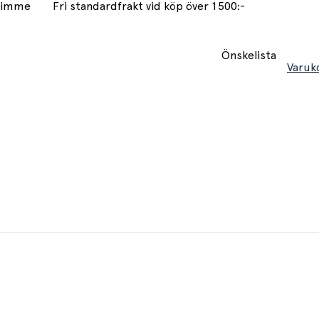
 timme
Fri standardfrakt vid köp över 1500:-
Önskelista
Varuk