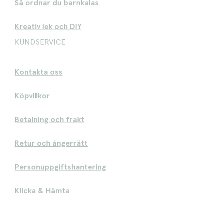
Så ordnar du barnkalas
Kreativ lek och DIY
KUNDSERVICE
Kontakta oss
Köpvillkor
Betalning och frakt
Retur och ångerrätt
Personuppgiftshantering
Klicka & Hämta