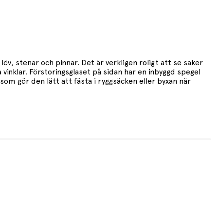
löv, stenar och pinnar. Det är verkligen roligt att se saker
 vinklar. Förstoringsglaset på sidan har en inbyggd spegel
som gör den lätt att fästa i ryggsäcken eller byxan när