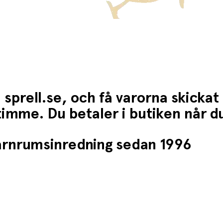
 sprell.se, och få varorna skickat
1 timme. Du betaler i butiken når 
barnrumsinredning sedan 1996