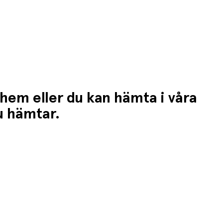
 hem eller du kan hämta i våra
du hämtar.