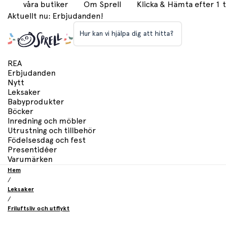
våra butiker
Om Sprell
Klicka & Hämta efter 1
Aktuellt nu: Erbjudanden!
Hur kan vi hjälpa dig att hitta?
REA
Erbjudanden
Nytt
Leksaker
Babyprodukter
Böcker
Inredning och möbler
Utrustning och tillbehör
Födelsesdag och fest
Presentidéer
Varumärken
Hem
/
Leksaker
/
Friluftsliv och utflykt