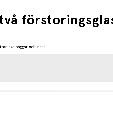
två förstoringsgla
från skalbaggar och insek...