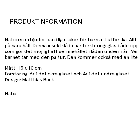
PRODUKTINFORMATION
Naturen erbjuder oändliga saker för barn att utforska. Allt f
på nära håll. Denna insektslåda har förstoringsglas både upp
som gör det möjligt att se innehållet i lådan underifrån. Ve
barnet tar med den på tur. Den kommer också med en liten
Mått: 13 x 10 cm
Förstoring: 6x i det övre glaset och 4x i det undre glaset.
Design: Matthias Böck
Haba