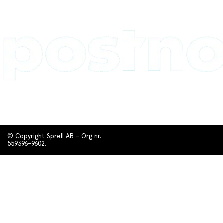
© Copyright Sprell AB - Org nr.
559396-9602.