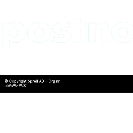
© Copyright Sprell AB - Org nr.
559396-9602.