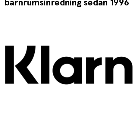
barnrumsinredning sedan 1996