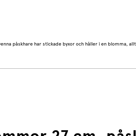
na påskhare har stickade byxor och håller i en blomma, allt u