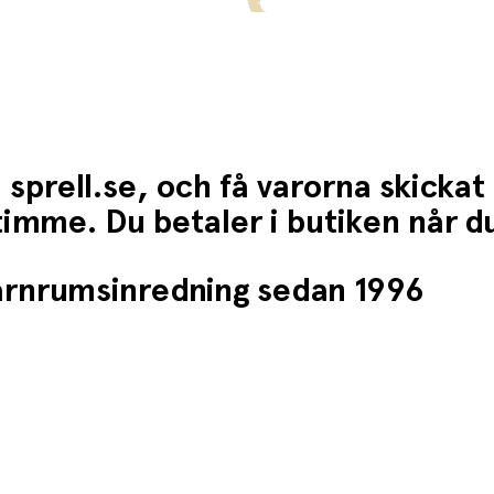
 sprell.se, och få varorna skickat
1 timme. Du betaler i butiken når 
barnrumsinredning sedan 1996