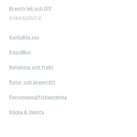
Kreativ lek och DIY
KUNDSERVICE
Kontakta oss
Köpvillkor
Betalning och frakt
Retur och ångerrätt
Personuppgiftshantering
Klicka & Hämta