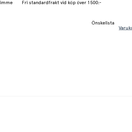
 timme
Fri standardfrakt vid köp över 1500:-
Önskelista
Varuk