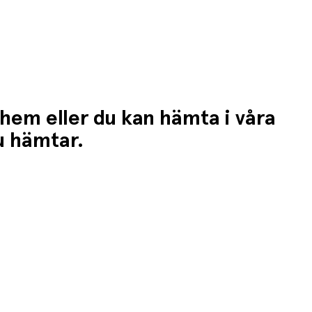
 hem eller du kan hämta i våra
du hämtar.