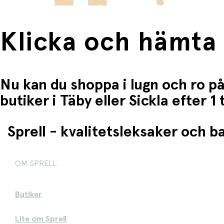
Klicka och hämta
Nu kan du shoppa i lugn och ro på
butiker i Täby eller Sickla efter 
Sprell - kvalitetsleksaker och 
OM SPRELL
Butiker
Lite om Sprell