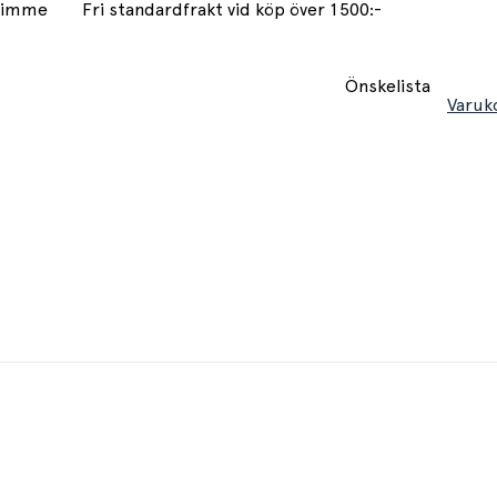
 timme
Fri standardfrakt vid köp över 1500:-
Önskelista
Varuk