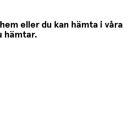
 hem eller du kan hämta i våra
du hämtar.