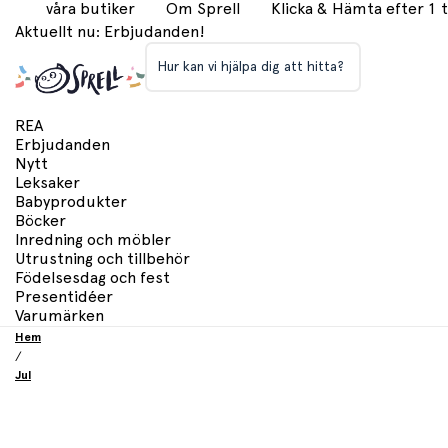
våra butiker
Om Sprell
Klicka & Hämta efter 1
Aktuellt nu: Erbjudanden!
Hur kan vi hjälpa dig att hitta?
REA
Erbjudanden
Nytt
Leksaker
Babyprodukter
Böcker
Inredning och möbler
Utrustning och tillbehör
Födelsesdag och fest
Presentidéer
Varumärken
Hem
/
Jul