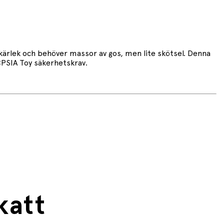
kärlek och behöver massor av gos, men lite skötsel. Denna
CPSIA Toy säkerhetskrav.
katt