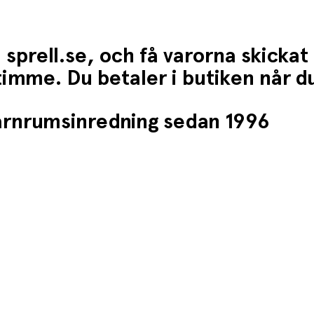
 sprell.se, och få varorna skickat
1 timme. Du betaler i butiken når 
barnrumsinredning sedan 1996