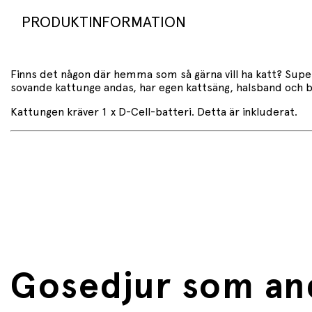
PRODUKTINFORMATION
Finns det någon där hemma som så gärna vill ha katt? Super
sovande kattunge andas, har egen kattsäng, halsband och bo
Kattungen kräver 1 x D-Cell-batteri. Detta är inkluderat.
Gosedjur som and