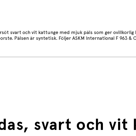
söt svart och vit kattunge med mjuk päls som ger ovillkorlig 
rste. Pälsen är syntetisk. Följer ASKM International F 963 & 
as, svart och vit 