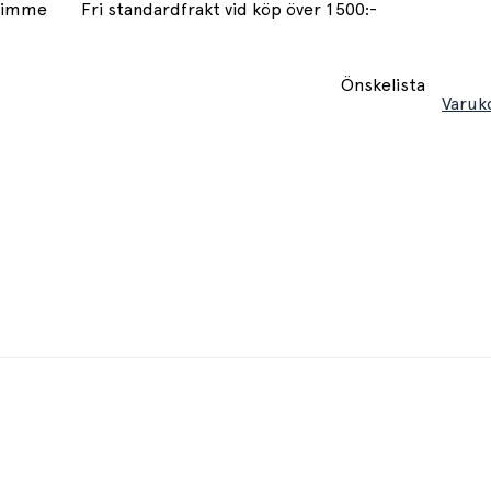
 timme
Fri standardfrakt vid köp över 1500:-
Önskelista
Varuk