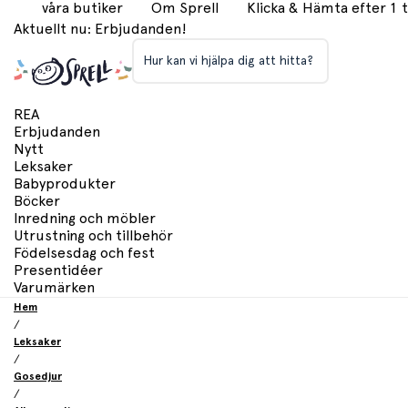
våra butiker
Om Sprell
Klicka & Hämta efter 1
Aktuellt nu: Erbjudanden!
Hur kan vi hjälpa dig att hitta?
REA
Erbjudanden
Nytt
Leksaker
Babyprodukter
Böcker
Inredning och möbler
Utrustning och tillbehör
Födelsesdag och fest
Presentidéer
Varumärken
Hem
/
Leksaker
/
Gosedjur
/