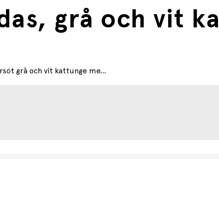
as, grå och vit ka
söt grå och vit kattunge me...