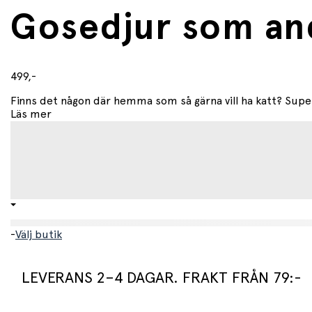
Gosedjur som and
499,-
Finns det någon där hemma som så gärna vill ha katt? Super
Läs mer
-
Välj butik
LEVERANS 2–4 DAGAR. FRAKT FRÅN 79:-