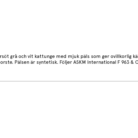
söt grå och vit kattunge med mjuk päls som ger ovillkorlig kä
rste. Pälsen är syntetisk. Följer ASKM International F 963 & 