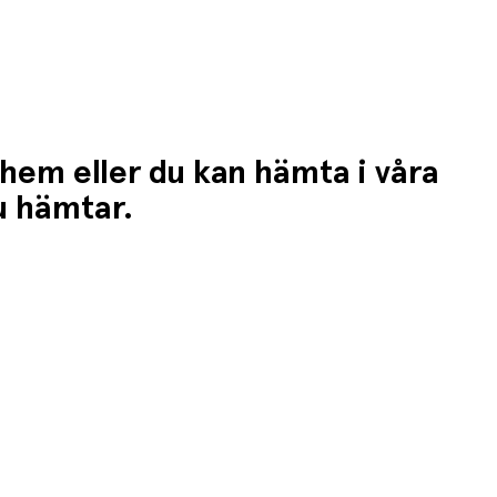
 hem eller du kan hämta i våra
du hämtar.