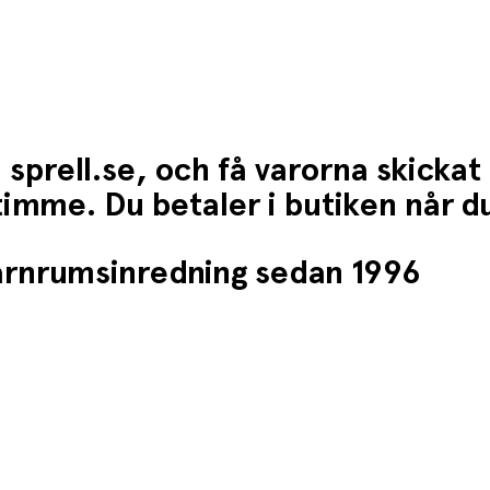
 sprell.se, och få varorna skickat
1 timme. Du betaler i butiken når 
barnrumsinredning sedan 1996