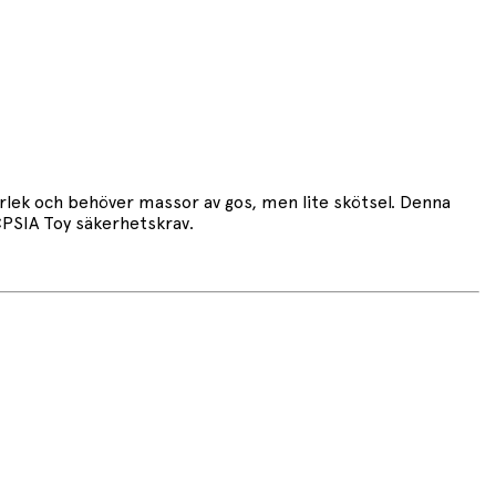
rlek och behöver massor av gos, men lite skötsel. Denna
CPSIA Toy säkerhetskrav.