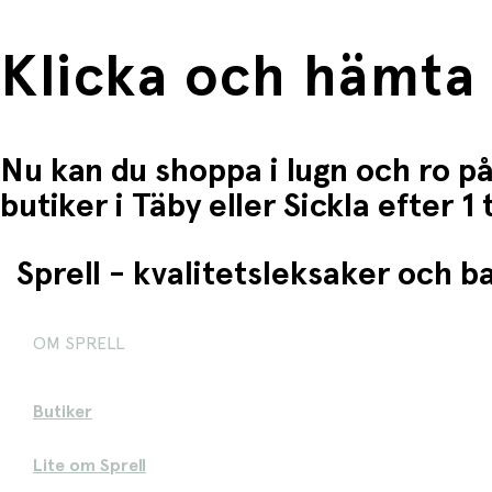
Klicka och hämta
Nu kan du shoppa i lugn och ro på
butiker i Täby eller Sickla efter 
Sprell - kvalitetsleksaker och 
OM SPRELL
Butiker
Lite om Sprell