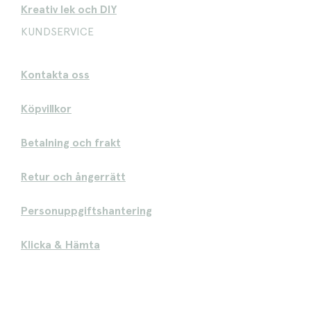
Kreativ lek och DIY
KUNDSERVICE
Kontakta oss
Köpvillkor
Betalning och frakt
Retur och ångerrätt
Personuppgiftshantering
Klicka & Hämta