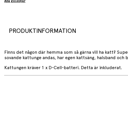
Alla gosedjur
PRODUKTINFORMATION
Finns det någon där hemma som så gärna vill ha katt? Super
sovande kattunge andas, har egen kattsäng, halsband och bo
Kattungen kräver 1 x D-Cell-batteri. Detta är inkluderat.