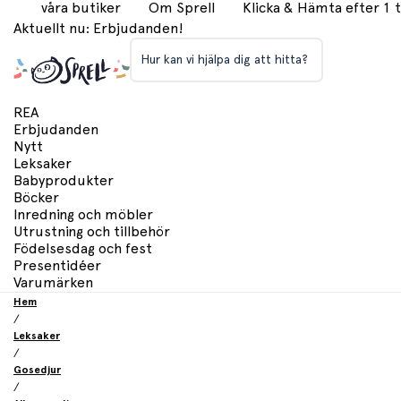
våra butiker
Om Sprell
Klicka & Hämta efter 1
Aktuellt nu: Erbjudanden!
Hur kan vi hjälpa dig att hitta?
REA
Erbjudanden
Nytt
Leksaker
Babyprodukter
Böcker
Inredning och möbler
Utrustning och tillbehör
Födelsesdag och fest
Presentidéer
Varumärken
Hem
/
Leksaker
/
Gosedjur
/