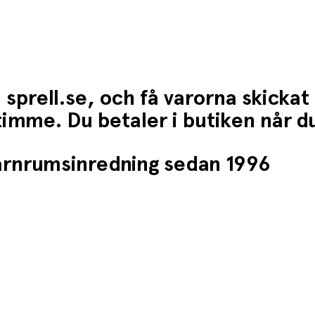
 sprell.se, och få varorna skickat
1 timme. Du betaler i butiken når 
barnrumsinredning sedan 1996