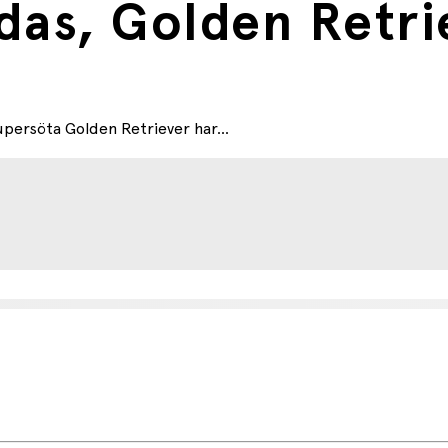
das, Golden Retri
persöta Golden Retriever har...