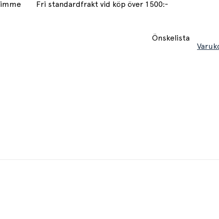
 timme
Fri standardfrakt vid köp över 1500:-
Önskelista
Varuk