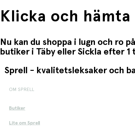
Klicka och hämta
Nu kan du shoppa i lugn och ro på
butiker i Täby eller Sickla efter 
Sprell - kvalitetsleksaker och 
OM SPRELL
Butiker
Lite om Sprell