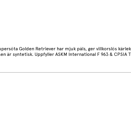
ersöta Golden Retriever har mjuk päls, ger villkorslös kärl
en är syntetisk. Uppfyller ASKM International F 963 & CPSIA 