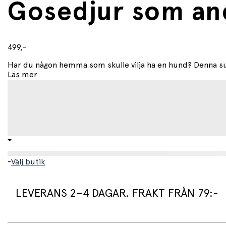
Gosedjur som an
499,-
Har du någon hemma som skulle vilja ha en hund? Denna su
Läs mer
-
Välj butik
LEVERANS 2–4 DAGAR. FRAKT FRÅN 79:-