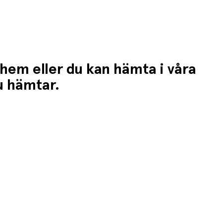
 hem eller du kan hämta i våra
du hämtar.