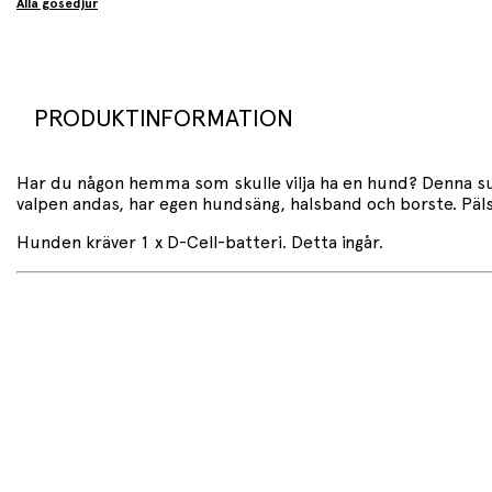
Alla gosedjur
PRODUKTINFORMATION
Har du någon hemma som skulle vilja ha en hund? Denna sup
valpen andas, har egen hundsäng, halsband och borste. Päls
Hunden kräver 1 x D-Cell-batteri. Detta ingår.