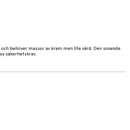
ek och behöver massor av kram men lite vård. Den sovande
Toy säkerhetskrav.