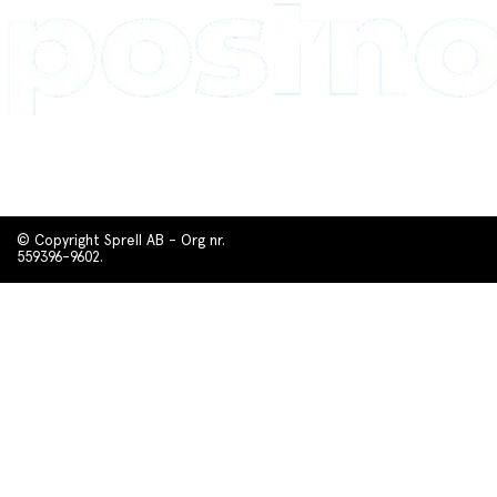
© Copyright Sprell AB - Org nr.
559396-9602.