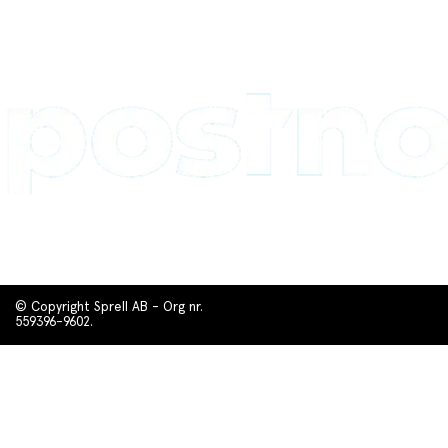
© Copyright Sprell AB - Org nr.
559396-9602.