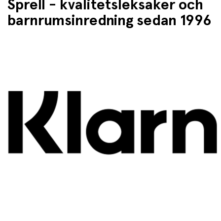
Sprell - kvalitetsleksaker och
barnrumsinredning sedan 1996