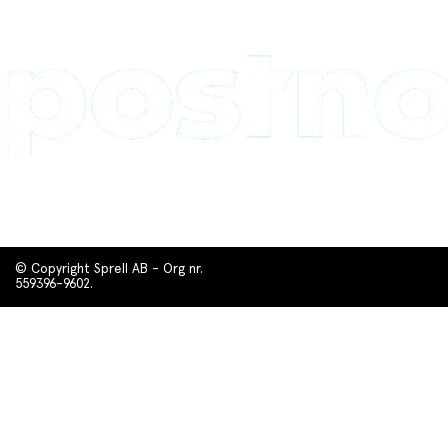
© Copyright Sprell AB - Org nr.
559396-9602.