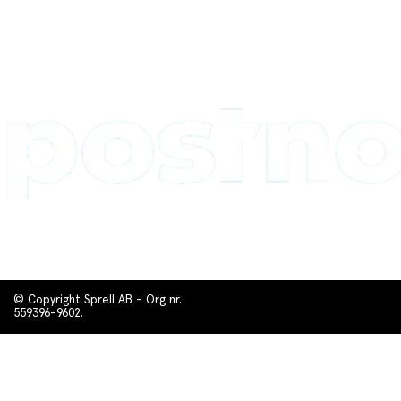
© Copyright Sprell AB - Org nr.
559396-9602.