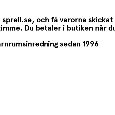
 sprell.se, och få varorna skickat
1 timme. Du betaler i butiken når 
barnrumsinredning sedan 1996