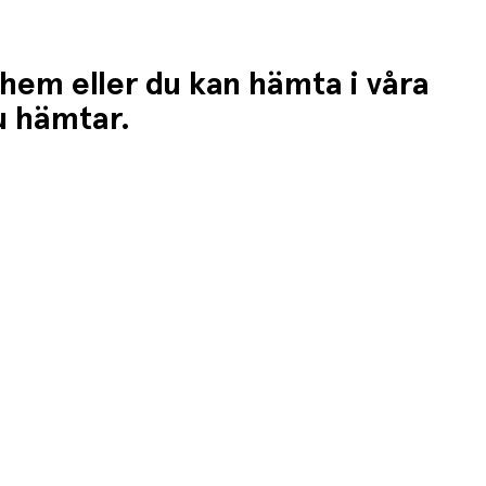
 hem eller du kan hämta i våra
du hämtar.