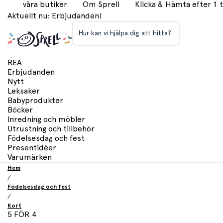
våra butiker
Om Sprell
Klicka & Hämta efter 1
Aktuellt nu: Erbjudanden!
Hur kan vi hjälpa dig att hitta?
REA
Erbjudanden
Nytt
Leksaker
Babyprodukter
Böcker
Inredning och möbler
Utrustning och tillbehör
Födelsesdag och fest
Presentidéer
Varumärken
Hem
/
Födelsesdag och fest
/
Kort
5 FÖR 4