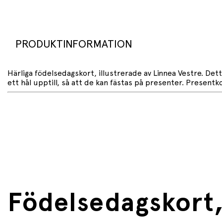
PRODUKTINFORMATION
Härliga födelsedagskort, illustrerade av Linnea Vestre. Det
ett hål upptill, så att de kan fästas på presenter. Presentk
Födelsedagskort