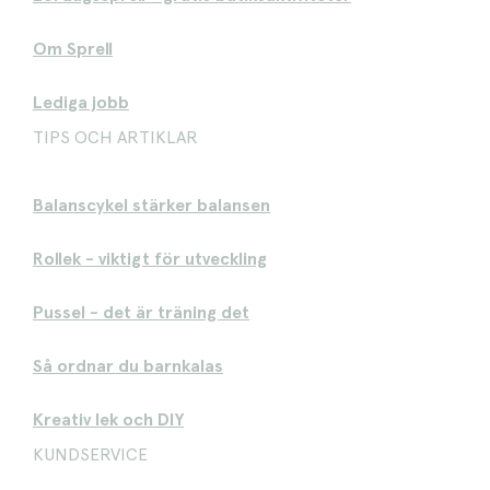
Om Sprell
Lediga jobb
TIPS OCH ARTIKLAR
Balanscykel stärker balansen
Rollek - viktigt för utveckling
Pussel - det är träning det
Så ordnar du barnkalas
Kreativ lek och DIY
KUNDSERVICE