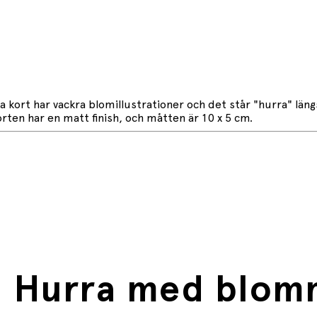
ta kort har vackra blomillustrationer och det står "hurra" lä
orten har en matt finish, och måtten är 10 x 5 cm.
, Hurra med blom