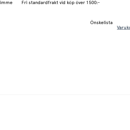
 timme
Fri standardfrakt vid köp över 1500:-
Önskelista
Varuk