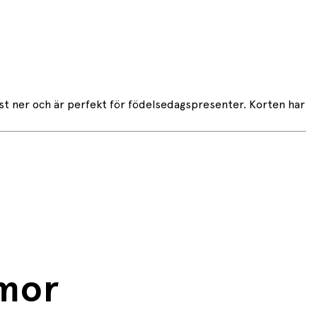
ngst ner och är perfekt för födelsedagspresenter. Korten har
mor