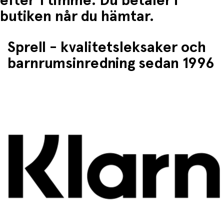
efter 1 timme. Du betaler i
butiken når du hämtar.
Sprell - kvalitetsleksaker och
barnrumsinredning sedan 1996