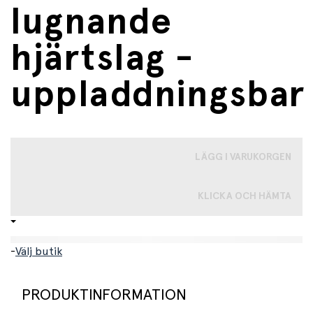
lugnande
hjärtslag -
uppladdningsbar
LÄGG I VARUKORGEN
KLICKA OCH HÄMTA
-
Välj butik
PRODUKTINFORMATION