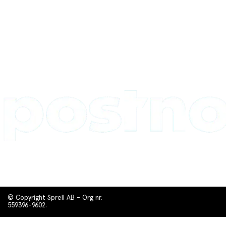
© Copyright Sprell AB - Org nr.
559396-9602.