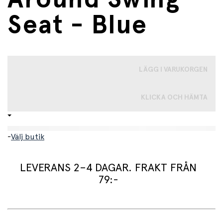
Seat - Blue
LÄGG I VARUKORGEN
KLICKA OCH HÄMTA
-
Välj butik
LEVERANS 2–4 DAGAR. FRAKT FRÅN
79:-
Leveranstid: