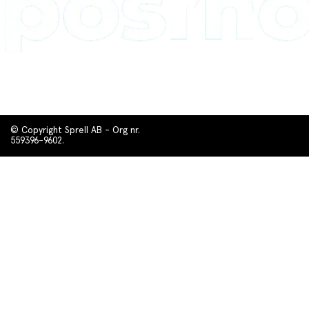
© Copyright Sprell AB - Org nr.
559396-9602.