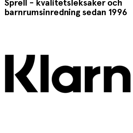
Sprell - kvalitetsleksaker och
barnrumsinredning sedan 1996