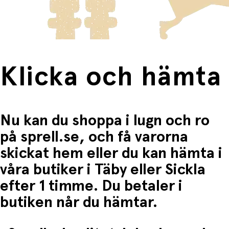
Fri frakt när du handlar för mer än 1500:-
Klicka och hämta
Nu kan du shoppa i lugn och ro
på sprell.se, och få varorna
skickat hem eller du kan hämta i
våra butiker i Täby eller Sickla
efter 1 timme. Du betaler i
butiken når du hämtar.