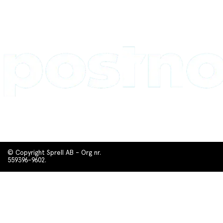
© Copyright Sprell AB - Org nr.
559396-9602.