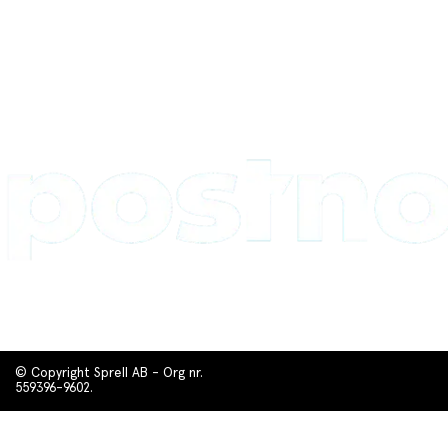
© Copyright Sprell AB - Org nr.
559396-9602.