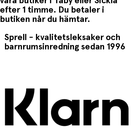
våra butiker i Täby eller Sickla
efter 1 timme. Du betaler i
butiken når du hämtar.
Sprell - kvalitetsleksaker och
barnrumsinredning sedan 1996