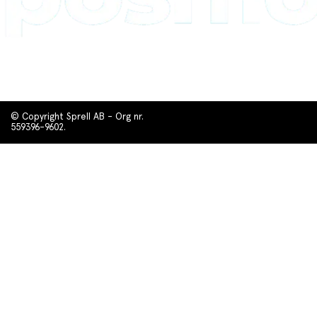
© Copyright Sprell AB - Org nr.
559396-9602.