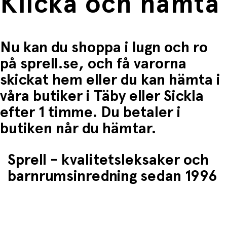
Klicka och hämta
• Rekommenderad ålder: Från 12 månader
Nu kan du shoppa i lugn och ro
på sprell.se, och få varorna
skickat hem eller du kan hämta i
våra butiker i Täby eller Sickla
efter 1 timme. Du betaler i
butiken når du hämtar.
Sprell - kvalitetsleksaker och
barnrumsinredning sedan 1996