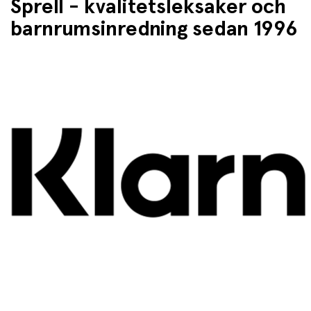
Sprell - kvalitetsleksaker och
barnrumsinredning sedan 1996