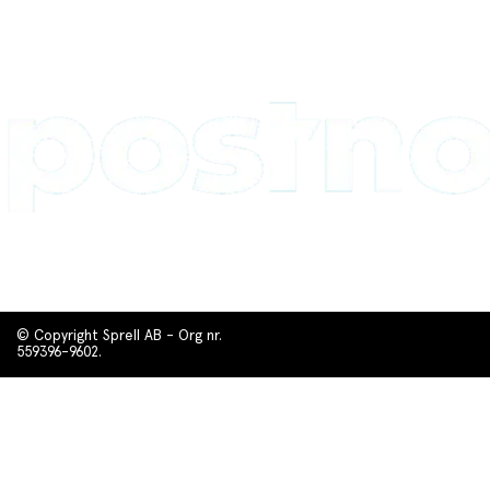
© Copyright Sprell AB - Org nr.
559396-9602.