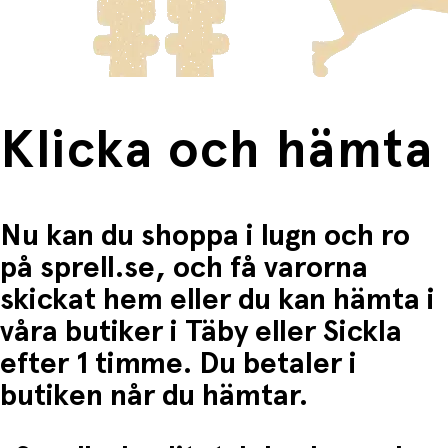
Fri frakt när du handlar för mer än 1500:-
Klicka och hämta
Nu kan du shoppa i lugn och ro
på sprell.se, och få varorna
skickat hem eller du kan hämta i
våra butiker i Täby eller Sickla
efter 1 timme. Du betaler i
butiken når du hämtar.