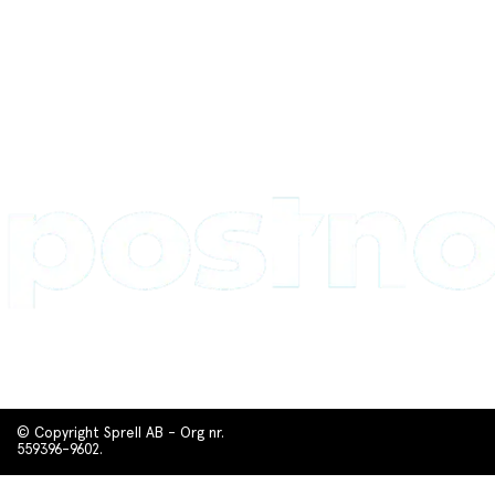
© Copyright Sprell AB - Org nr.
559396-9602.