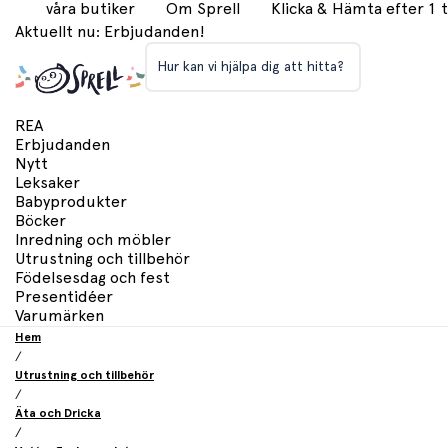
våra butiker
Om Sprell
Klicka & Hämta efter 1
Aktuellt nu: Erbjudanden!
Hur kan vi hjälpa dig att hitta?
REA
Erbjudanden
Nytt
Leksaker
Babyprodukter
Böcker
Inredning och möbler
Utrustning och tillbehör
Födelsesdag och fest
Presentidéer
Varumärken
Hem
/
Utrustning och tillbehör
/
Äta och Dricka
/