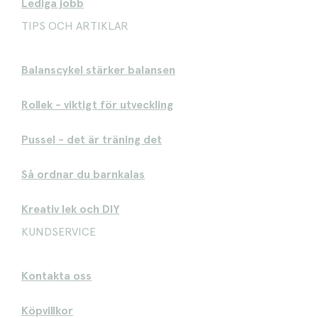
Lediga jobb
TIPS OCH ARTIKLAR
Balanscykel stärker balansen
Rollek - viktigt för utveckling
Pussel - det är träning det
Så ordnar du barnkalas
Kreativ lek och DIY
KUNDSERVICE
Kontakta oss
Köpvillkor