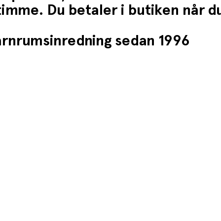
1 timme. Du betaler i butiken når 
barnrumsinredning sedan 1996