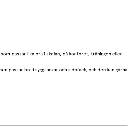
som passar lika bra i skolan, på kontoret, träningen eller
n passar bra i ryggsäckar och sidofack, och den kan gärna