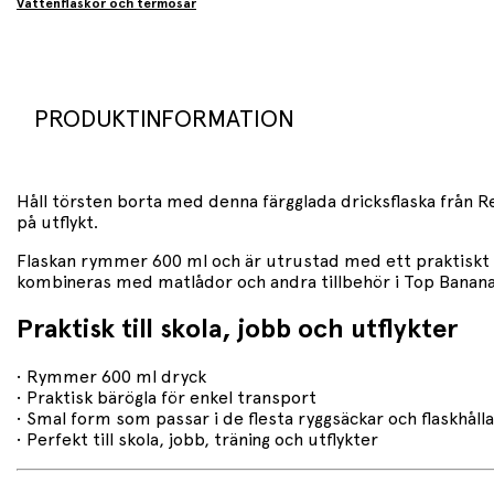
Vattenflaskor och termosar
PRODUKTINFORMATION
Håll törsten borta med denna färgglada dricksflaska från Rex
på utflykt.
Flaskan rymmer 600 ml och är utrustad med ett praktiskt b
kombineras med matlådor och andra tillbehör i Top Banana
Praktisk till skola, jobb och utflykter
• Rymmer 600 ml dryck
• Praktisk bärögla för enkel transport
• Smal form som passar i de flesta ryggsäckar och flaskhåll
• Perfekt till skola, jobb, träning och utflykter