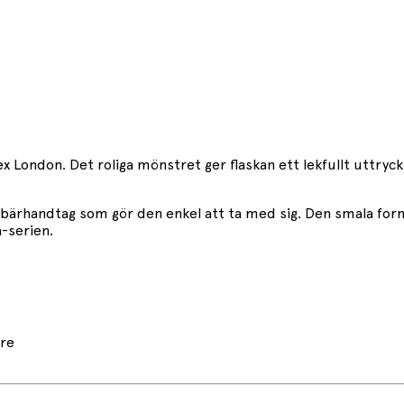
 London. Det roliga mönstret ger flaskan ett lekfullt uttryck 
ärhandtag som gör den enkel att ta med sig. Den smala forme
-serien.
are