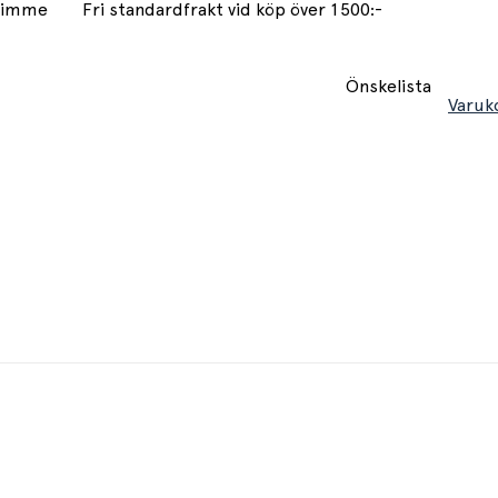
 timme
Fri standardfrakt vid köp över 1500:-
Önskelista
Varuk