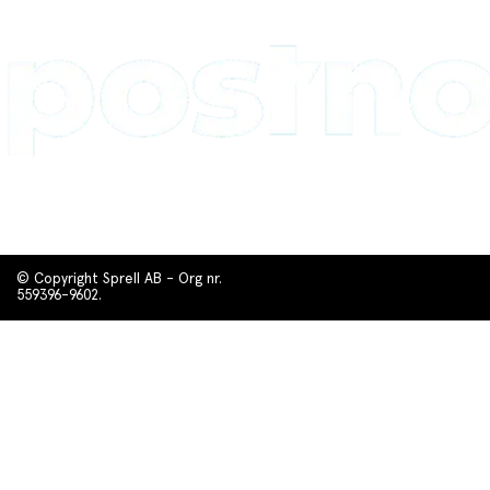
© Copyright Sprell AB - Org nr.
559396-9602.