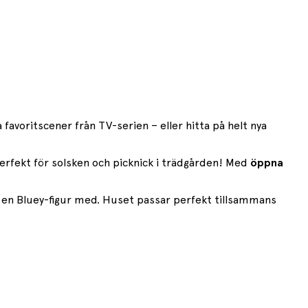
 favoritscener från TV-serien – eller hitta på helt nya
rfekt för solsken och picknick i trädgården! Med
öppna
r en Bluey-figur med. Huset passar perfekt tillsammans