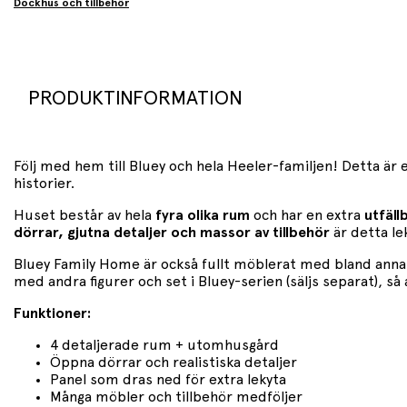
Dockhus och tillbehör
PRODUKTINFORMATION
Följ med hem till Bluey och hela Heeler-familjen! Detta är e
historier.
Huset består av hela
fyra olika rum
och har en extra
utfäll
dörrar, gjutna detaljer och massor av tillbehör
är detta le
Bluey Family Home är också fullt möblerat med bland annat 
med andra figurer och set i Bluey-serien (säljs separat), så 
Funktioner:
4 detaljerade rum + utomhusgård
Öppna dörrar och realistiska detaljer
Panel som dras ned för extra lekyta
Många möbler och tillbehör medföljer