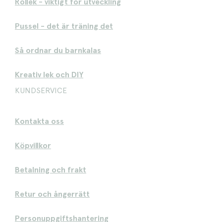
Rollek - viktigt för utveckling
Pussel - det är träning det
Så ordnar du barnkalas
Kreativ lek och DIY
KUNDSERVICE
Kontakta oss
Köpvillkor
Betalning och frakt
Retur och ångerrätt
Personuppgiftshantering