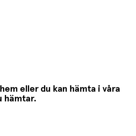
 hem eller du kan hämta i våra
du hämtar.