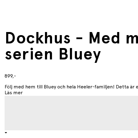
Dockhus - Med mö
serien Bluey
899,-
Följ med hem till Bluey och hela Heeler-familjen! Detta är et
Läs mer