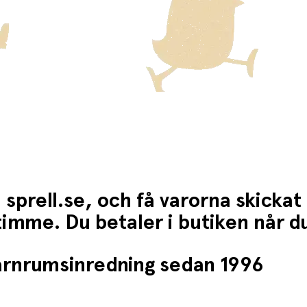
 sprell.se, och få varorna skickat
1 timme. Du betaler i butiken når 
barnrumsinredning sedan 1996