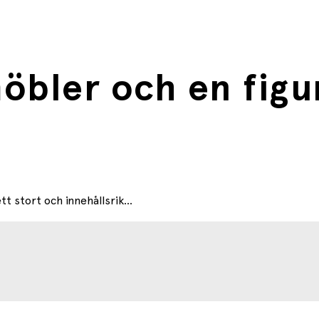
bler och en figu
t stort och innehållsrik...