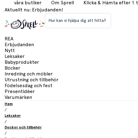
våra butiker
Om Sprell
Klicka & Hämta efter 1
Aktuellt nu: Erbjudanden!
Hur kan vi hjälpa dig att hitta?
REA
Erbjudanden
Nytt
Leksaker
Babyprodukter
Böcker
Inredning och möbler
Utrustning och tillbehör
Födelsesdag och fest
Presentidéer
Varumärken
Hem
/
Leksaker
/
Dockor och tillbehör
/