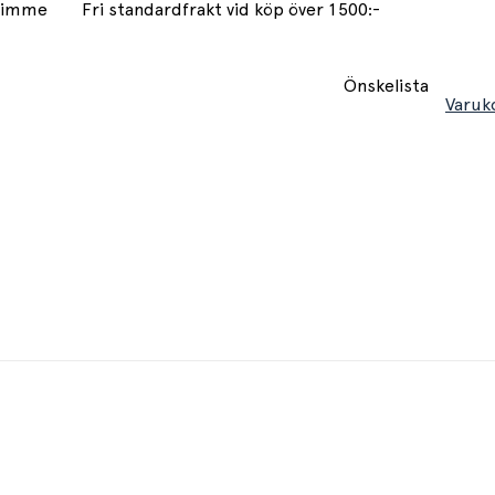
 timme
Fri standardfrakt vid köp över 1500:-
Önskelista
Varuk