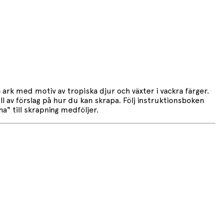
ark med motiv av tropiska djur och växter i vackra färger.
l av förslag på hur du kan skrapa. Följ instruktionsboken
na" till skrapning medföljer.