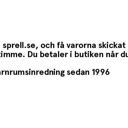
 sprell.se, och få varorna skickat
1 timme. Du betaler i butiken når 
barnrumsinredning sedan 1996