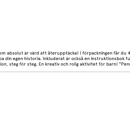
m absolut är värd att återupptäcka! I förpackningen får du 4 
 din egen historia. Inkluderat är också en instruktionsbok ful
on, steg för steg. En kreativ och rolig aktivitet för barn! "Pen