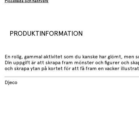
Pyssellåda och hantverk
PRODUKTINFORMATION
En rolig, gammal aktivitet som du kanske har glömt, men so
Din uppgift är att skrapa fram mönster och figurer och skapa
och skrapa ytan på kortet för att få fram en vacker illustrati
Djeco