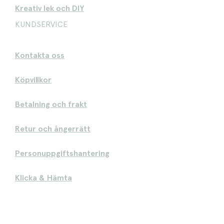
Kreativ lek och DIY
KUNDSERVICE
Kontakta oss
Köpvillkor
Betalning och frakt
Retur och ångerrätt
Personuppgiftshantering
Klicka & Hämta