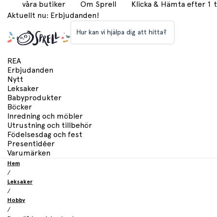
våra butiker
Om Sprell
Klicka & Hämta efter 1
Aktuellt nu: Erbjudanden!
Hur kan vi hjälpa dig att hitta?
REA
Erbjudanden
Nytt
Leksaker
Babyprodukter
Böcker
Inredning och möbler
Utrustning och tillbehör
Födelsesdag och fest
Presentidéer
Varumärken
Hem
/
Leksaker
/
Hobby
/