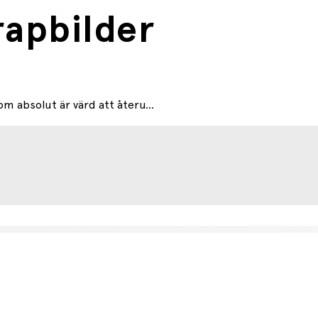
rapbilder
m absolut är värd att återu...