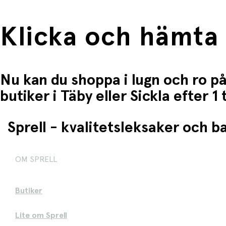
Klicka och hämta
Nu kan du shoppa i lugn och ro på
butiker i Täby eller Sickla efter 
Sprell - kvalitetsleksaker och 
OM SPRELL
Butiker
Lite om Sprell