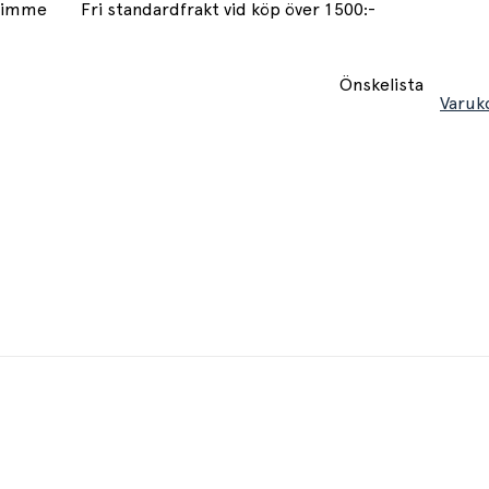
 timme
Fri standardfrakt vid köp över 1500:-
Önskelista
Varuk