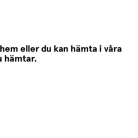
 hem eller du kan hämta i våra
du hämtar.