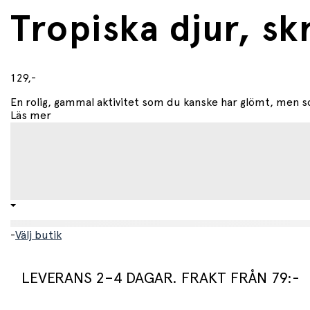
Tropiska djur, sk
129,-
En rolig, gammal aktivitet som du kanske har glömt, men so
Läs mer
-
Välj butik
LEVERANS 2–4 DAGAR. FRAKT FRÅN 79:-