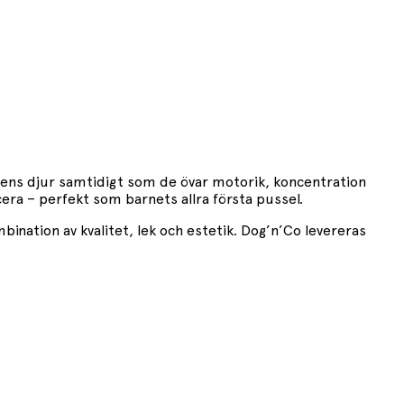
ens djur samtidigt som de övar motorik, koncentration
cera – perfekt som barnets allra första pussel.
bination av kvalitet, lek och estetik. Dog’n’Co levereras