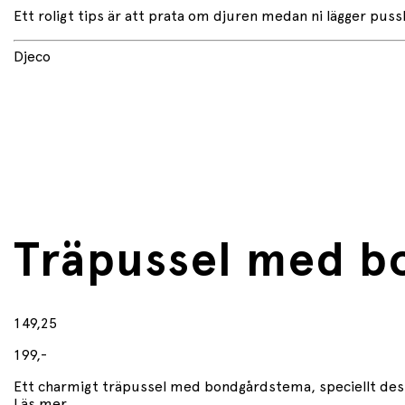
Ett roligt tips är att prata om djuren medan ni lägger puss
Djeco
Träpussel med b
149,25
199,-
Ett charmigt träpussel med bondgårdstema, speciellt desig
Läs mer