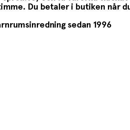
1 timme. Du betaler i butiken når 
barnrumsinredning sedan 1996