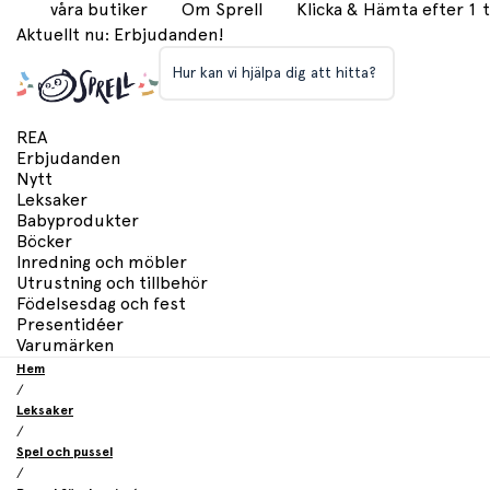
våra butiker
Om Sprell
Klicka & Hämta efter 1
Aktuellt nu: Erbjudanden!
Hur kan vi hjälpa dig att hitta?
REA
Erbjudanden
Nytt
Leksaker
Babyprodukter
Böcker
Inredning och möbler
Utrustning och tillbehör
Födelsesdag och fest
Presentidéer
Varumärken
Hem
/
Leksaker
/
Spel och pussel
/