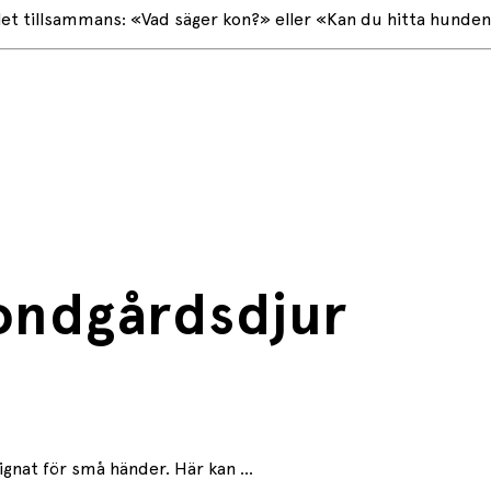
let tillsammans: «Vad säger kon?» eller «Kan du hitta hunden?
ondgårdsdjur
nat för små händer. Här kan ...