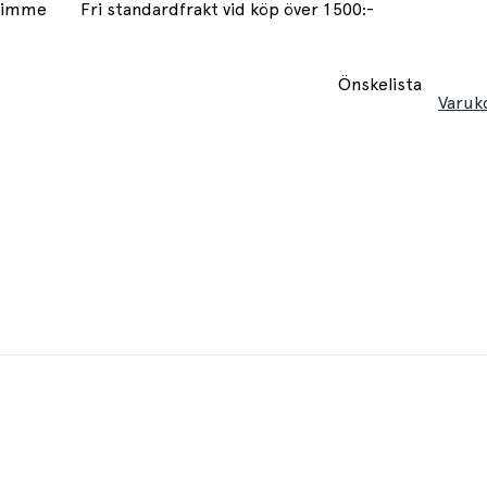
 timme
Fri standardfrakt vid köp över 1500:-
Önskelista
Varuk