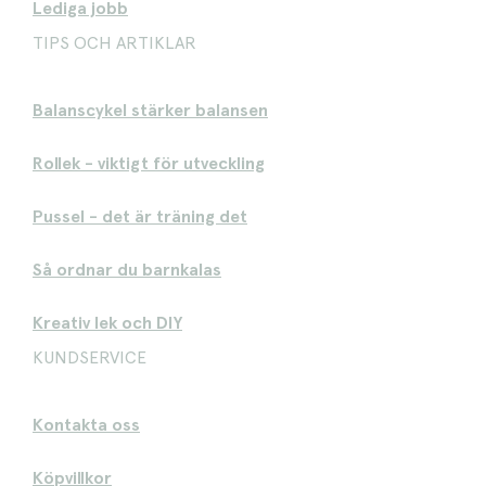
Lediga jobb
TIPS OCH ARTIKLAR
Balanscykel stärker balansen
Rollek - viktigt för utveckling
Pussel - det är träning det
Så ordnar du barnkalas
Kreativ lek och DIY
KUNDSERVICE
Kontakta oss
Köpvillkor