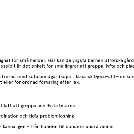
gnat för små händer. Här kan de yngsta barnen utforska gård
selbit är det enkelt för små fingrar att greppa, lyfta och pla
lustrerad med söta bondgårdsdjur i klassisk Djeco-stil – en kom
eller för ordnad förvaring efter lek.
 lätt att greppa och flytta bitarna
dination och tidig problemlösning
r känna igen – från hunden till bondens andra vänner