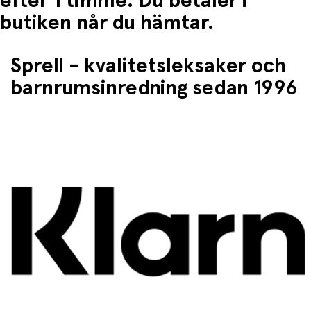
efter 1 timme. Du betaler i
butiken når du hämtar.
Sprell - kvalitetsleksaker och
barnrumsinredning sedan 1996