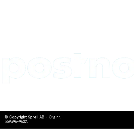
© Copyright Sprell AB - Org nr.
559396-9602.