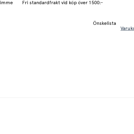
 timme
Fri standardfrakt vid köp över 1500:-
Önskelista
Varuk