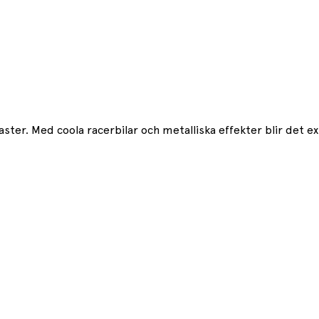
siaster. Med coola racerbilar och metalliska effekter blir det e