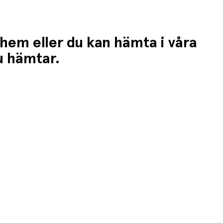
 hem eller du kan hämta i våra
du hämtar.