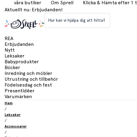
våra butiker
Om Sprell
Klicka & Hämta efter 1
Aktuellt nu: Erbjudanden!
Hur kan vi hjälpa dig att hitta?
REA
Erbjudanden
Nytt
Leksaker
Babyprodukter
Böcker
Inredning och möbler
Utrustning och tillbehör
Födelsesdag och fest
Presentidéer
Varumärken
Hem
/
Leksaker
/
Accessoarer
/