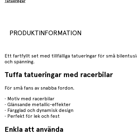
Tatueringar
PRODUKTINFORMATION
Ett fartfyllt set med tillfälliga tatueringar för små bilentu
och spänning.
Tuffa tatueringar med racerbilar
För små fans av snabba fordon.
• Motiv med racerbilar
• Glänsande metallic-effekter
• Färgglad och dynamisk design
• Perfekt för lek och fest
Enkla att använda