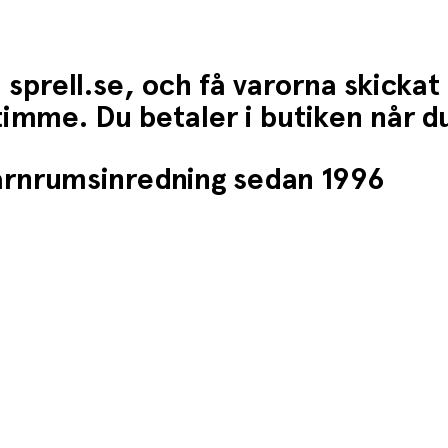
 sprell.se, och få varorna skickat
1 timme. Du betaler i butiken når 
barnrumsinredning sedan 1996