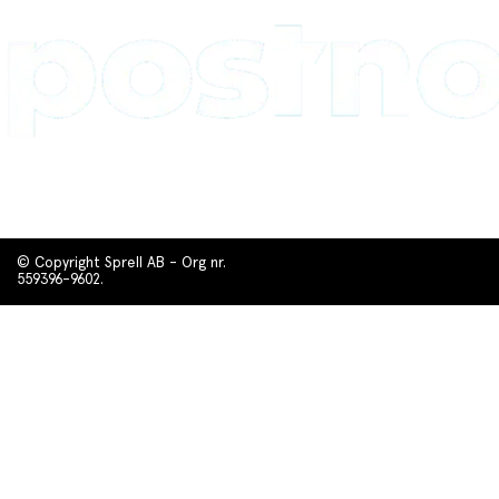
© Copyright Sprell AB - Org nr.
559396-9602.